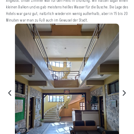
Angebot. Unser Zimmer war für den Preis in Ordnung. Wir hatten sogar einen
kleinen Balkon und es gab meistens heißes Wasser für die Dusche. Die Lage des
Hotels war ganz gut, natürlich wieder ein wenig außerhalb, aber in 15 bis 20
Minuten war man zu Fuß auch im Gewusel der Stadt.