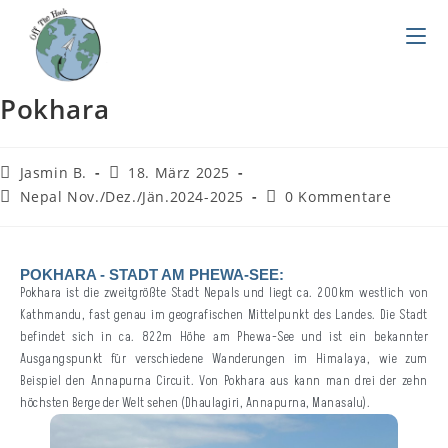
Pokhara
Jasmin B.
18. März 2025
Nepal Nov./Dez./Jän.2024-2025
0 Kommentare
POKHARA - STADT AM PHEWA-SEE:
Pokhara ist die zweitgrößte Stadt Nepals und liegt ca. 200km westlich von
Kathmandu, fast genau im geografischen Mittelpunkt des Landes. Die Stadt
befindet sich in ca. 822m Höhe am Phewa-See und ist ein bekannter
Ausgangspunkt für verschiedene Wanderungen im Himalaya, wie zum
Beispiel den Annapurna Circuit. Von Pokhara aus kann man drei der zehn
höchsten Berge der Welt sehen (Dhaulagiri, Annapurna, Manasalu).