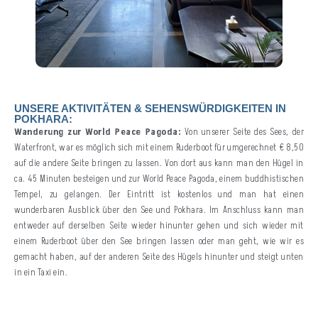
UNSERE AKTIVITÄTEN & SEHENSWÜRDIGKEITEN IN
POKHARA:
Wanderung zur World Peace Pagoda:
Von unserer Seite des Sees, der
Waterfront, war es möglich sich mit einem Ruderboot für umgerechnet € 8,50
auf die andere Seite bringen zu lassen. Von dort aus kann man den Hügel in
ca. 45 Minuten besteigen und zur World Peace Pagoda, einem buddhistischen
Tempel, zu gelangen. Der Eintritt ist kostenlos und man hat einen
wunderbaren Ausblick über den See und Pokhara. Im Anschluss kann man
entweder auf derselben Seite wieder hinunter gehen und sich wieder mit
einem Ruderboot über den See bringen lassen oder man geht, wie wir es
gemacht haben, auf der anderen Seite des Hügels hinunter und steigt unten
in ein Taxi ein.