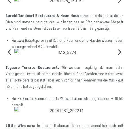
Barahi Tandoori Restaurant & Naan House:
Restaurants mit Tandoori-
Ofen sind immer eine gute Idee. Wir lieben das im Ofen gebackene Chapati
und Naan und meistens ist das Essen auch verhältnismäßig günstig.
Für zwei Hauptspeisen mit Roti und Naan und eine Flasche Wasser haben
wir umgerechnet € 7,- bezahlt.
Tagaaro Terrace Restaurant:
Wir wurden neugierig, da man beim
Vorbeigehen Livemusik hören konnte. Oben auf der Dachterrasse waren zwar
alle Tische bereits besetzt, aber auch von drinnen konnten wir die Musik gut
hören. Uns hat es gut gefallen.
Für 2x Bier, 1x Pommes und 1x Wasser haben wir umgerechnet € 10,50
bezahlt.
Little Windows:
In diesem Restaurant kann man vermutlich auch mit