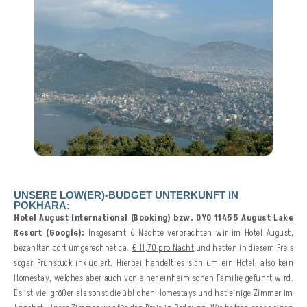
UNSERE LOW(ER)-BUDGET UNTERKUNFT IN
POKHARA:
Hotel August International (Booking) bzw. OYO 11455 August Lake
Resort (Google):
Insgesamt 6 Nächte verbrachten wir im Hotel August,
bezahlten dort umgerechnet ca.
€ 11,70 pro Nacht
und hatten in diesem Preis
sogar
Frühstück inkludiert
. Hierbei handelt es sich um ein Hotel, also kein
Homestay, welches aber auch von einer einheimischen Familie geführt wird.
Es ist viel größer als sonst die üblichen Homestays und hat einige Zimmer im