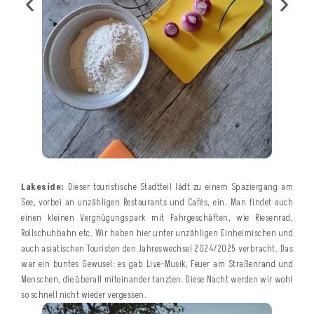
Lakeside:
Dieser touristische Stadtteil lädt zu einem Spaziergang am
See, vorbei an unzähligen Restaurants und Cafés, ein. Man findet auch
einen kleinen Vergnügungspark mit Fahrgeschäften, wie Riesenrad,
Rollschuhbahn etc. Wir haben hier unter unzähligen Einheimischen und
auch asiatischen Touristen den Jahreswechsel 2024/2025 verbracht. Das
war ein buntes Gewusel: es gab Live-Musik, Feuer am Straßenrand und
Menschen, die überall miteinander tanzten. Diese Nacht werden wir wohl
so schnell nicht wieder vergessen.